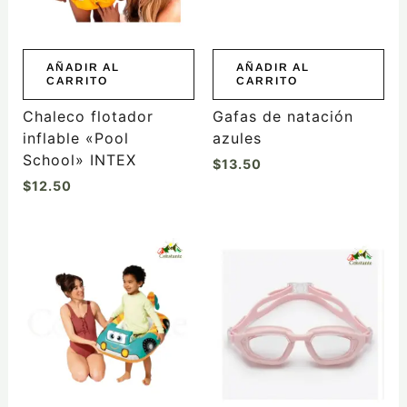
AÑADIR AL
AÑADIR AL
CARRITO
CARRITO
Chaleco flotador
Gafas de natación
inflable «Pool
azules
School» INTEX
$
13.50
$
12.50