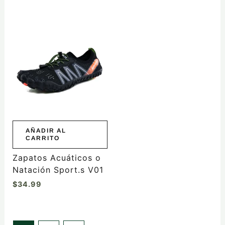
AÑADIR AL
CARRITO
Zapatos Acuáticos o
Natación Sport.s V01
$
34.99