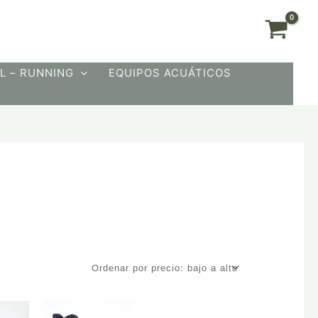
L – RUNNING
EQUIPOS ACUÁTICOS
Este
Este