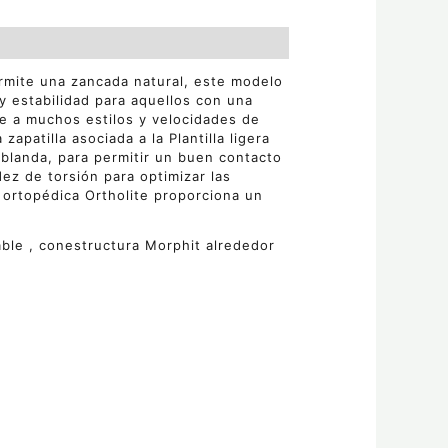
rmite una zancada natural, este modelo
y estabilidad para aquellos con una
e a muchos estilos y velocidades de
apatilla asociada a la Plantilla ligera
blanda, para permitir un buen contacto
dez de torsión para optimizar las
a ortopédica Ortholite proporciona un
able , conestructura Morphit alrededor