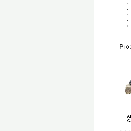
Pro
A
C