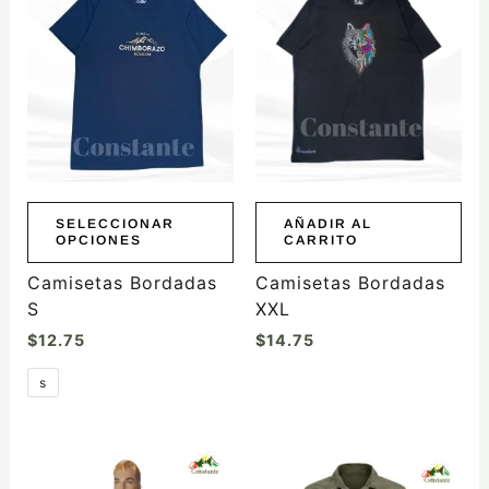
producto
tiene
múltiples
variantes.
Las
opciones
se
pueden
elegir
SELECCIONAR
AÑADIR AL
OPCIONES
CARRITO
en
la
Camisetas Bordadas
Camisetas Bordadas
página
S
XXL
de
$
12.75
$
14.75
producto
s
Este
Este
producto
producto