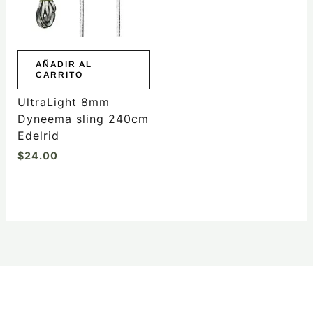
AÑADIR AL
CARRITO
UltraLight 8mm
Dyneema sling 240cm
Edelrid
$
24.00