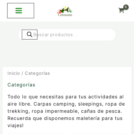
Ir
al
contenido
Búsqueda
de
productos
Inicio
/ Categorías
Categorías
Todo lo que necesitas para tus actividades al
aire libre. Carpas camping, sleepings, ropa de
trekking, ropa impermeable, cañas de pesca.
Recuerda que disponemos maletería para tus
viajes!