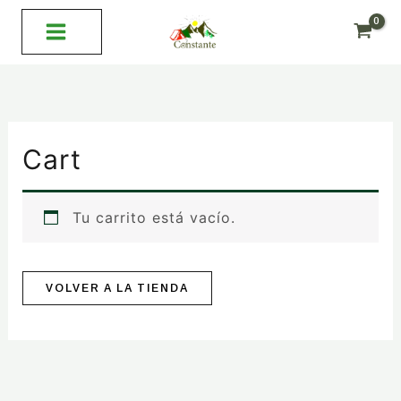
Ir
al
contenido
Cart
Tu carrito está vacío.
VOLVER A LA TIENDA