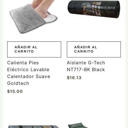
AÑADIR AL
AÑADIR AL
CARRITO
CARRITO
Calienta Pies
Aislante G-Tech
Eléctrico Lavable
NT717-BK Black
Calentador Suave
$
16.13
Goldtech
$
15.00