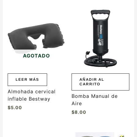
AGOTADO
LEER MÁS
AÑADIR AL
CARRITO
Almohada cervical
Bomba Manual de
inflable Bestway
Aire
$
5.00
$
8.00
Este