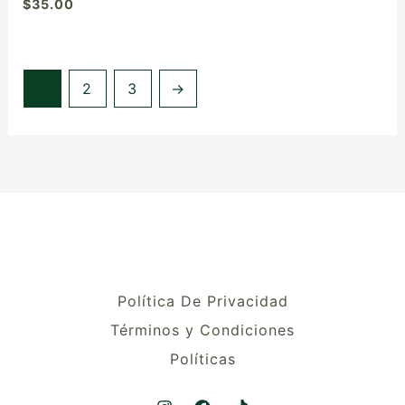
$
35.00
1
2
3
→
Política De Privacidad
Términos y Condiciones
Políticas