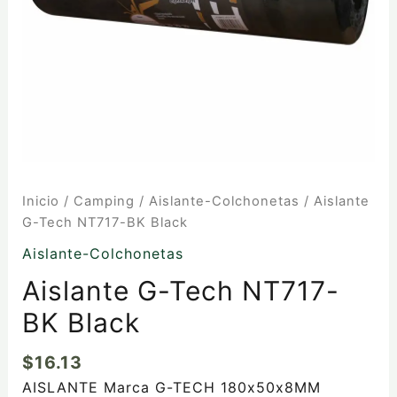
Inicio
/
Camping
/
Aislante-Colchonetas
/ Aislante
G-Tech NT717-BK Black
Aislante-Colchonetas
Aislante G-Tech NT717-
BK Black
$
16.13
AISLANTE Marca G-TECH 180x50x8MM