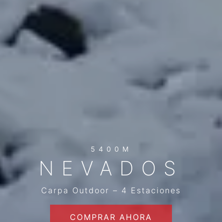
5400M
NEVADOS
Carpa Outdoor – 4 Estaciones
COMPRAR AHORA