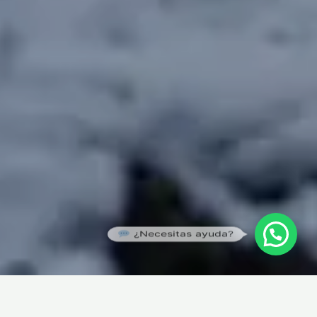
¿Necesitas ayuda?