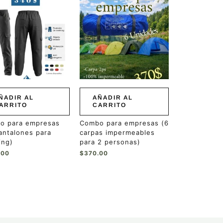
ÑADIR AL
AÑADIR AL
ARRITO
CARRITO
o para empresas
Combo para empresas (6
antalones para
carpas impermeables
ing)
para 2 personas)
.00
$
370.00