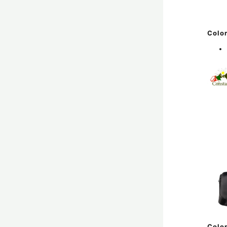
Color
Color