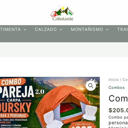
TIMENTA
CALZADO
MONTAÑISMO
TRAI
Inicio
/
Co
Combos
Com
$
205.
Combo pa
persona