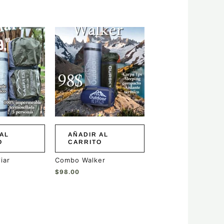
AL
AÑADIR AL
O
CARRITO
iar
Combo Walker
$
98.00