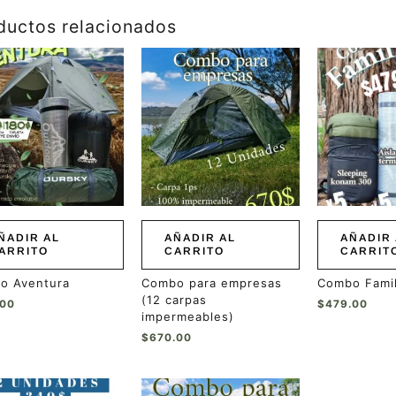
ductos relacionados
ÑADIR AL
AÑADIR AL
AÑADIR 
ARRITO
CARRITO
CARRIT
o Aventura
Combo para empresas
Combo Famil
(12 carpas
.00
$
479.00
impermeables)
$
670.00