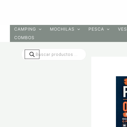
Ir
al
contenido
CAMPING
MOCHILAS
PESCA
VES
COMBOS
Búsqueda
de
productos