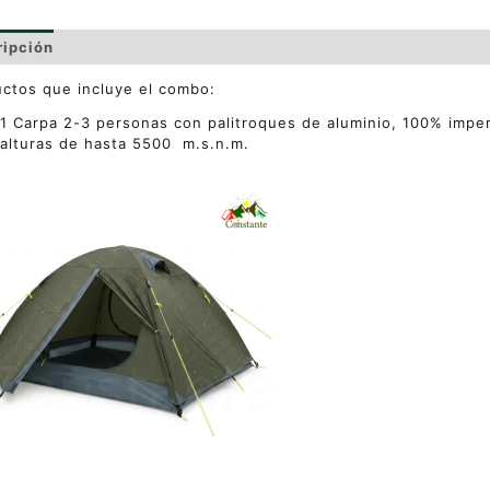
ripción
Valoraciones (0)
ctos que incluye el combo:
1 Carpa 2-3 personas con palitroques de aluminio, 100% impe
alturas de hasta 5500 m.s.n.m.