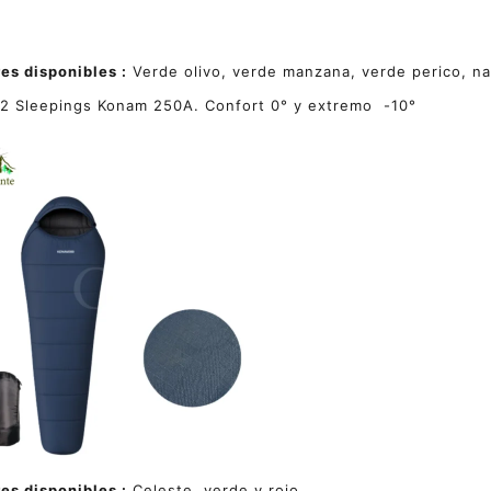
es disponibles :
Verde olivo, verde manzana, verde perico, na
2 Sleepings Konam 250A. Confort 0° y extremo -10°
es disponibles :
Celeste, verde y rojo.