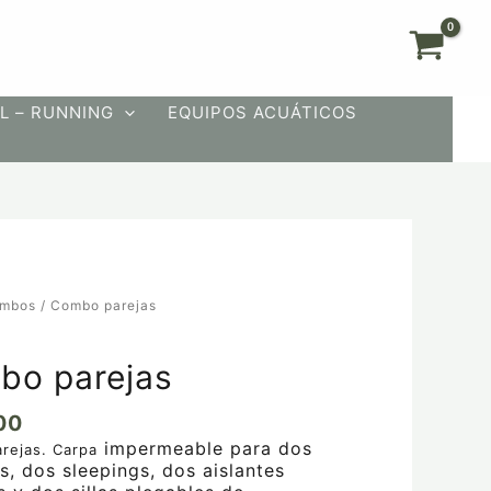
L – RUNNING
EQUIPOS ACUÁTICOS
mbos
/ Combo parejas
bo parejas
00
impermeable
para dos
rejas. Carpa
s, dos sleepings, dos aislantes