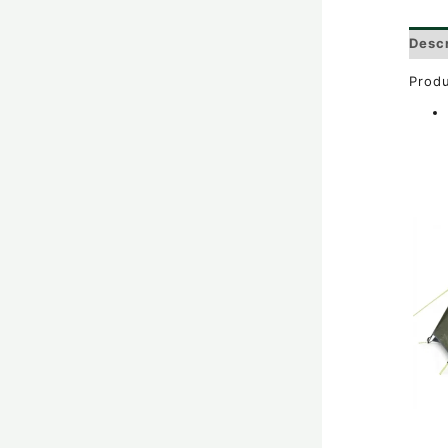
Desc
Produ