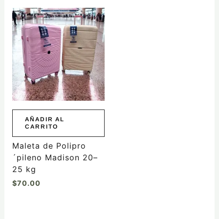
AÑADIR AL
CARRITO
Maleta de Polipro
´pileno Madison 20–
25 kg
$
70.00