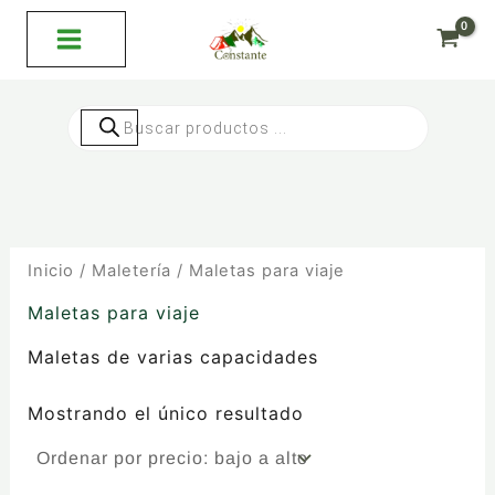
Ir
al
contenido
Búsqueda
de
productos
Inicio
/
Maletería
/ Maletas para viaje
Maletas para viaje
Maletas de varias capacidades
Mostrando el único resultado