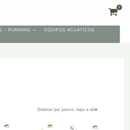
L – RUNNING
EQUIPOS ACUÁTICOS
Este