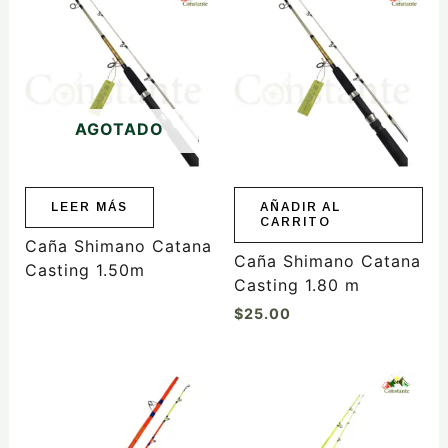
AGOTADO
LEER MÁS
AÑADIR AL
CARRITO
Caña Shimano Catana
Caña Shimano Catana
Casting 1.50m
Casting 1.80 m
$
25.00
Este
producto
tiene