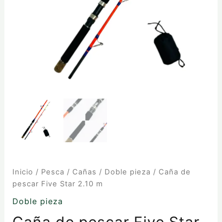
Inicio
/
Pesca
/
Cañas
/
Doble pieza
/ Caña de
pescar Five Star 2.10 m
Doble pieza
Caña de pescar Five Star