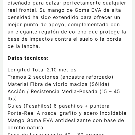
diseñado para calzar perfectamente cualquier
reel frontal. Su mango de Goma EVA de alta
densidad ha sido extendido para ofrecer un
mejor punto de apoyo, complementado con
un elegante regatón de corcho que protege la
base de impactos contra el suelo o la borda
de la lancha.
Datos técnicos:
Longitud Total 2.10 metros
Tramos 2 secciones (encastre reforzado)
Material Fibra de vidrio maciza (Sólida)
Acción / Resistencia Media-Pesada (15 – 45
lbs)
Guías (Pasahilos) 6 pasahilos + puntera
Porta-Reel A rosca, grafito y acero inoxidable
Mango Goma EVA antideslizante con base de
corcho natural
Peso de Lanzamiento 40 – 80 gramos