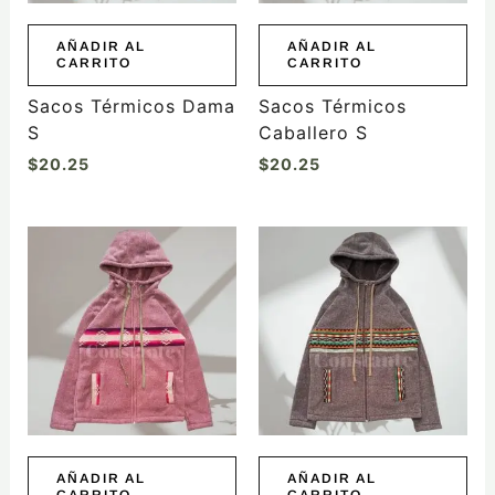
AÑADIR AL
AÑADIR AL
CARRITO
CARRITO
Sacos Térmicos Dama
Sacos Térmicos
S
Caballero S
$
20.25
$
20.25
AÑADIR AL
AÑADIR AL