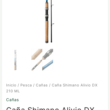
Inicio
/
Pesca
/
Cañas
/ Caña Shimano Alivio DX
210 ML
Cañas
Caña Shimano Alivio DX