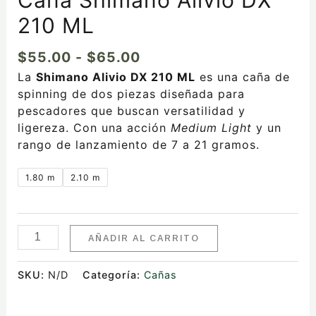
210 ML
$
55.00
-
$
65.00
La
Shimano Alivio DX 210 ML
es una caña de
spinning de dos piezas diseñada para
pescadores que buscan versatilidad y
ligereza. Con una acción
Medium Light
y un
rango de lanzamiento de 7 a 21 gramos.
1.80 m
2.10 m
AÑADIR AL CARRITO
SKU:
N/D
Categoría:
Cañas