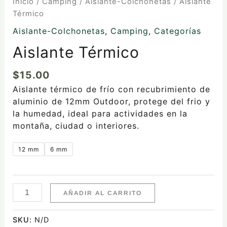
Inicio
/
Camping
/
Aislante-Colchonetas
/ Aislante
Térmico
Aislante-Colchonetas
,
Camping
,
Categorías
Aislante Térmico
$
15.00
Aislante térmico de frío con recubrimiento de
aluminio de 12mm Outdoor, protege del frio y
la humedad, ideal para actividades en la
montaña, ciudad o interiores.
12 mm
6 mm
AÑADIR AL CARRITO
SKU:
N/D