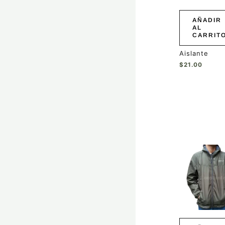
AÑADIR
AL
CARRIT
Aislante
$
21.00