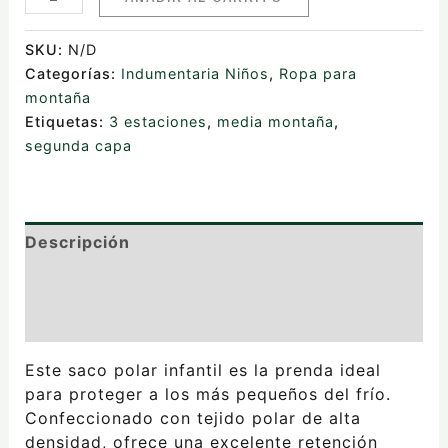
SKU:
N/D
Categorías:
Indumentaria Niños
,
Ropa para
montaña
Etiquetas:
3 estaciones
,
media montaña
,
segunda capa
Descripción
Información adicional
Valoraciones (0)
Este saco polar infantil es la prenda ideal
para proteger a los más pequeños del frío.
Confeccionado con tejido polar de alta
densidad, ofrece una excelente retención