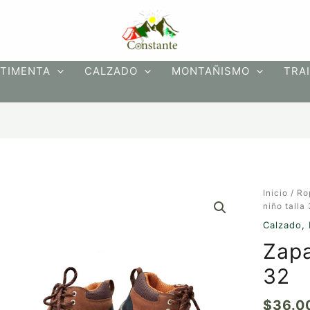
TIMENTA
CALZADO
MONTAÑISMO
TRAI
Inicio
/
Ro
niño talla
Calzado
,
Zapa
32
$
36.0