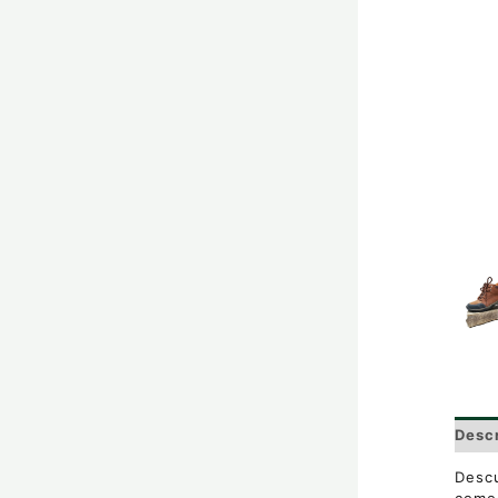
Desc
Desc