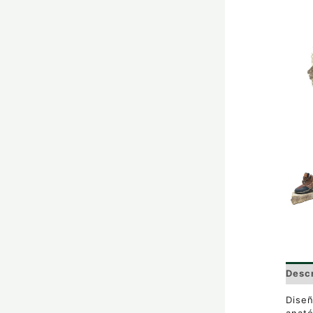
Desc
Diseñ