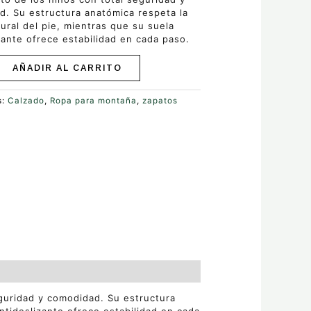
. Su estructura anatómica respeta la
ural del pie, mientras que su suela
zante ofrece estabilidad en cada paso.
AÑADIR AL CARRITO
s:
Calzado
,
Ropa para montaña
,
zapatos
s
guridad y comodidad. Su estructura