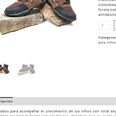
comodidad
forma nat
antidesli
Categoría
para niño
ripción
Valoraciones (0)
ados para acompañar el crecimiento de los niños con total se