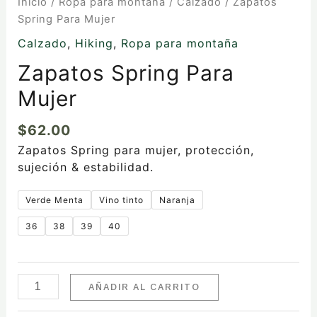
Inicio
/
Ropa para montaña
/
Calzado
/ Zapatos
Spring Para Mujer
Calzado
,
Hiking
,
Ropa para montaña
Zapatos Spring Para
Mujer
$
62.00
Zapatos Spring para mujer, protección,
sujeción & estabilidad.
Verde Menta
Vino tinto
Naranja
36
38
39
40
AÑADIR AL CARRITO