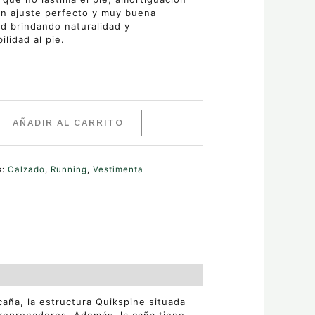
on ajuste perfecto y muy buena
dad brindando naturalidad y
ilidad al pie.
AÑADIR AL CARRITO
s:
Calzado
,
Running
,
Vestimenta
caña, la estructura Quikspine situada