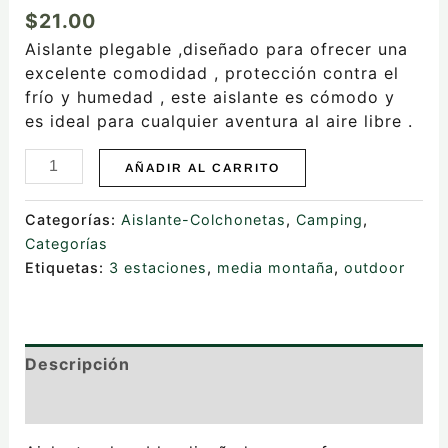
$
21.00
Aislante plegable ,diseñado para ofrecer una
excelente comodidad , protección contra el
frío y humedad , este aislante es cómodo y
es ideal para cualquier aventura al aire libre .
AÑADIR AL CARRITO
Categorías:
Aislante-Colchonetas
,
Camping
,
Categorías
Etiquetas:
3 estaciones
,
media montaña
,
outdoor
Descripción
Valoraciones (0)