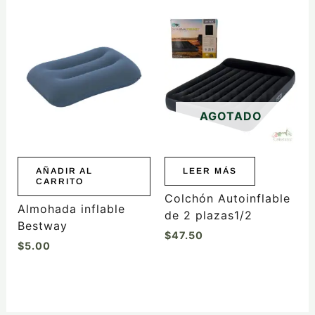
AGOTADO
AÑADIR AL
LEER MÁS
CARRITO
Colchón Autoinflable
Almohada inflable
de 2 plazas1/2
Bestway
$
47.50
$
5.00