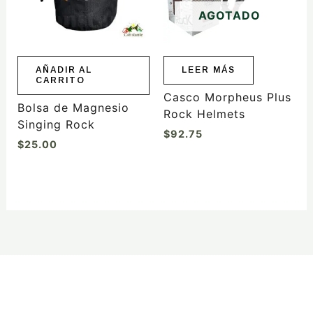
AGOTADO
AÑADIR AL
LEER MÁS
CARRITO
Casco Morpheus Plus
Bolsa de Magnesio
Rock Helmets
Singing Rock
$
92.75
$
25.00