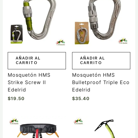
AÑADIR AL
AÑADIR AL
CARRITO
CARRITO
Mosquetón HMS
Mosquetón HMS
Strike Screw II
Bulletproof Triple Eco
Edelrid
Edelrid
$
19.50
$
35.40