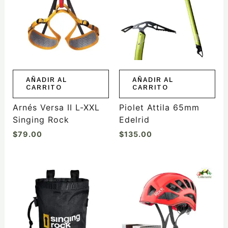
AÑADIR AL
AÑADIR AL
CARRITO
CARRITO
Arnés Versa II L-XXL
Piolet Attila 65mm
Singing Rock
Edelrid
$
79.00
$
135.00