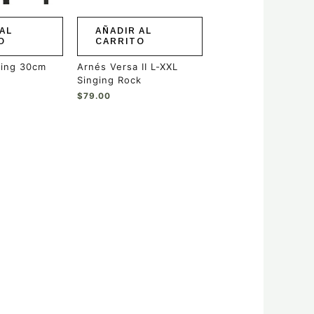
AL
AÑADIR AL
O
CARRITO
ling 30cm
Arnés Versa II L-XXL
Singing Rock
$
79.00