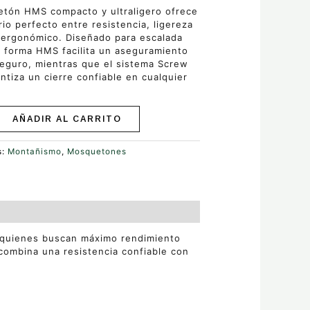
etón HMS compacto y ultraligero ofrece
brio perfecto entre resistencia, ligereza
 ergonómico. Diseñado para escalada
u forma HMS facilita un aseguramiento
seguro, mientras que el sistema Screw
ntiza un cierre confiable en cualquier
.
AÑADIR AL CARRITO
s:
Montañismo
,
Mosquetones
a quienes buscan máximo rendimiento
combina una resistencia confiable con