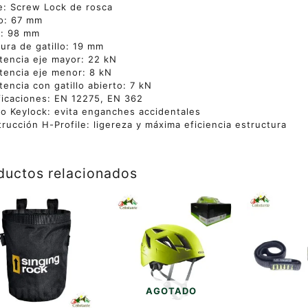
e: Screw Lock de rosca
o: 67 mm
o: 98 mm
ura de gatillo: 19 mm
tencia eje mayor: 22 kN
tencia eje menor: 8 kN
tencia con gatillo abierto: 7 kN
ficaciones: EN 12275, EN 362
o Keylock: evita enganches accidentales
rucción H-Profile: ligereza y máxima eficiencia estructura
ductos relacionados
AGOTADO