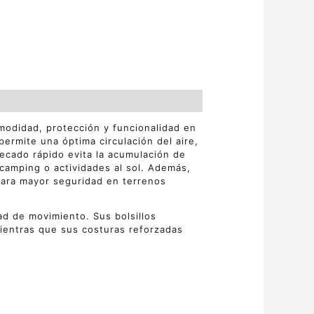
modidad, protección y funcionalidad en
 permite una óptima circulación del aire,
ecado rápido evita la acumulación de
camping o actividades al sol. Además,
para mayor seguridad en terrenos
ad de movimiento. Sus bolsillos
ientras que sus costuras reforzadas