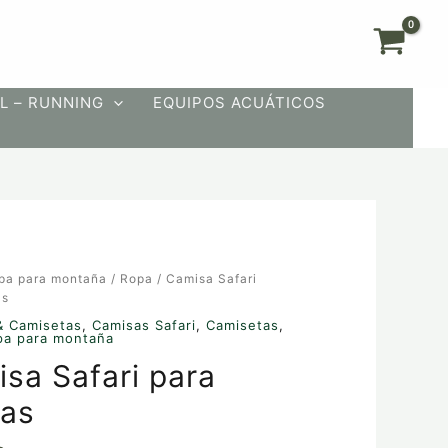
L – RUNNING
EQUIPOS ACUÁTICOS
pa para montaña
/
Ropa
/ Camisa Safari
as
& Camisetas
,
Camisas Safari
,
Camisetas
,
pa para montaña
sa Safari para
as