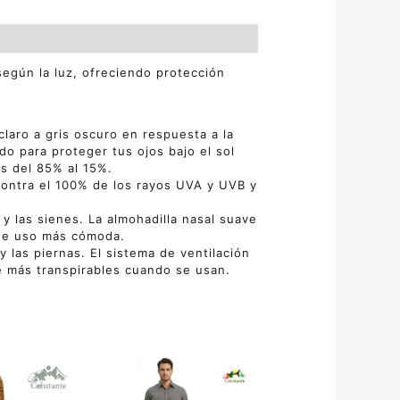
según la luz, ofreciendo protección
laro a gris oscuro en respuesta a la
do para proteger tus ojos bajo el sol
es del 85% al 15%.
ontra el 100% de los rayos UVA y UVB y
 y las sienes. La almohadilla nasal suave
 de uso más cómoda.
 y las piernas. El sistema de ventilación
e más transpirables cuando se usan.