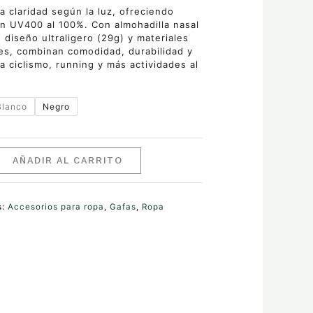
a claridad según la luz, ofreciendo
n UV400 al 100%. Con almohadilla nasal
, diseño ultraligero (29g) y materiales
es, combinan comodidad, durabilidad y
ra ciclismo, running y más actividades al
.
Blanco
Negro
AÑADIR AL CARRITO
s:
Accesorios para ropa
,
Gafas
,
Ropa