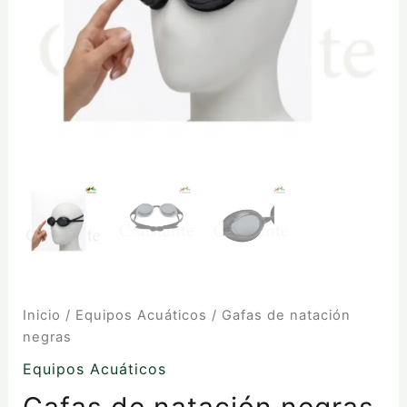
Inicio
/
Equipos Acuáticos
/ Gafas de natación
negras
Equipos Acuáticos
Gafas de natación negras