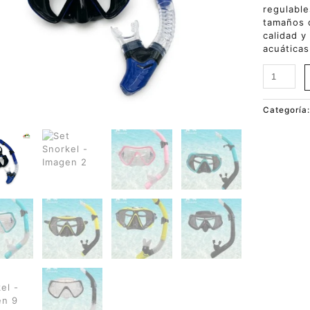
regulabl
tamaños d
calidad y
acuáticas
Categoría