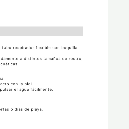
tubo respirador flexible con boquilla
odamente a distintos tamaños de rostro,
cuáticas.
ua.
cto con la piel.
pulsar el agua fácilmente.
rtas o días de playa.