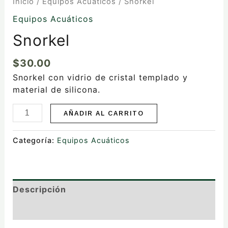
Inicio
/
Equipos Acuáticos
/ Snorkel
Equipos Acuáticos
Snorkel
$
30.00
Snorkel con vidrio de cristal templado y
material de silicona.
AÑADIR AL CARRITO
Categoría:
Equipos Acuáticos
Descripción
Valoraciones (0)