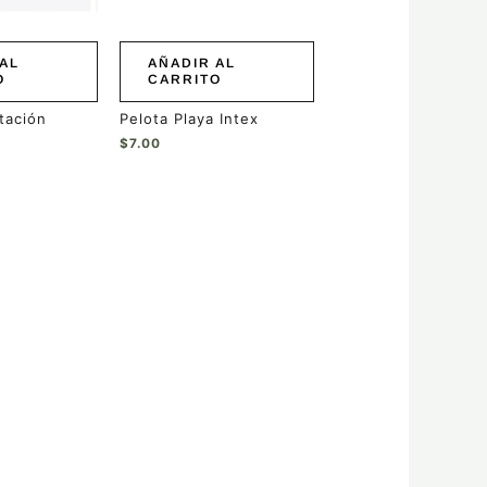
AL
AÑADIR AL
O
CARRITO
tación
Pelota Playa Intex
$
7.00