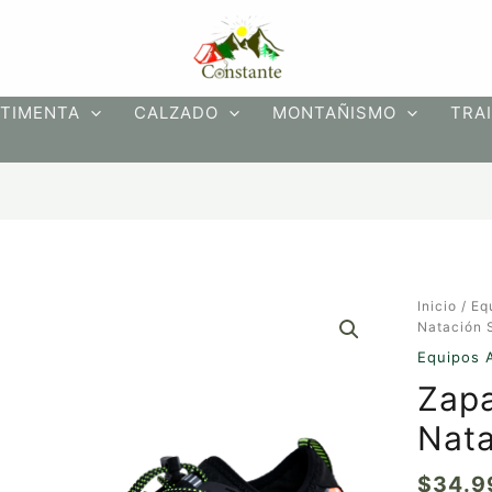
TIMENTA
CALZADO
MONTAÑISMO
TRAI
Zapatos
Inicio
/
Eq
Acuático
Natación 
o
Equipos 
Natación
Zapa
Sport.s
V01
Nata
cantidad
$
34.9