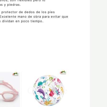
los, son flexibles pero lo
s y piedras.
 protector de dedos de los pies
xcelente mano de obra para evitar que
e dividan en poco tiempo.