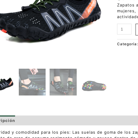
Zapatos a
mujeres, 
actividade
Categoría
ripción
Valoraciones (0)
idad y comodidad para los pies: Las suelas de goma de los za