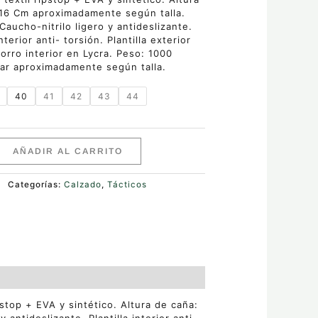
 16 Cm aproximadamente según talla.
Caucho-nitrilo ligero y antideslizante.
interior anti- torsión. Plantilla exterior
orro interior en Lycra. Peso: 1000
ar aproximadamente según talla.
40
41
42
43
44
AÑADIR AL CARRITO
Categorías:
Calzado
,
Tácticos
stop + EVA y sintético. Altura de caña: