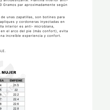
antideslizante. Plantilla interior anti-
 1000 Gramos par aproximadamente según
de unas zapatillas, son botines para
n apliques y cordoneras inyectadas en
la interior es anti- microbiana,
en el arco del pie (más confort), evita
una increíble experiencia y confort.
LE.