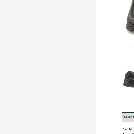
Desc
Zapat