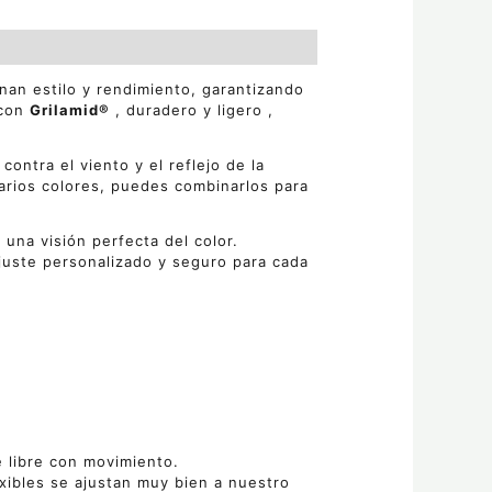
an estilo y rendimiento, garantizando
 con
Grilamid®
, duradero y ligero ,
ontra el viento y el reflejo de la
arios colores, puedes combinarlos para
una visión perfecta del color.
juste personalizado y seguro para cada
e libre con movimiento.
exibles se ajustan muy bien a nuestro