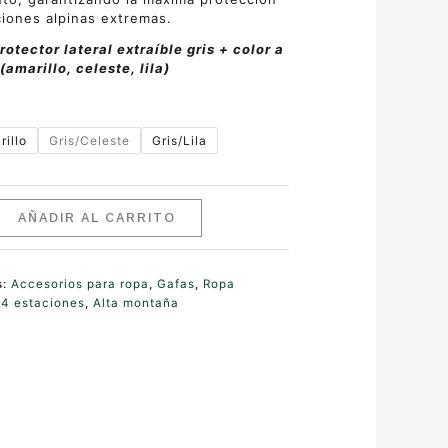
iones alpinas extremas.
rotector lateral extraíble gris + color a
(amarillo, celeste, lila)
rillo
Gris/Celeste
Gris/Lila
AÑADIR AL CARRITO
s:
Accesorios para ropa
,
Gafas
,
Ropa
:
4 estaciones
,
Alta montaña