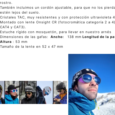
rostro.
También incluimos un cordón ajustable, para que no los pier
estén lejos del suelo.
Cristales TAC, muy resistentes y con protección ultravioleta 
Montado con lente Onsight CR (fotocromática categoría 2 a 4)
CAT4 y CAT3).
Estuche rígido con mosquetón, para llevar en nuestro arnés
Dimensiones de las gafas:
Ancho:
138 mm
Longitud de la pa
Altura
: 53 mm
Tamaño de la lente en 52 x 47 mm