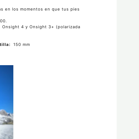
das en los momentos en que tus pies
400.
 Onsight 4 y Onsight 3+ (polarizada
tilla:
150 mm