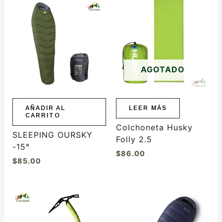
AGOTADO
AÑADIR AL
LEER MÁS
CARRITO
Colchoneta Husky
SLEEPING OURSKY
Folly 2.5
-15°
$
86.00
$
85.00