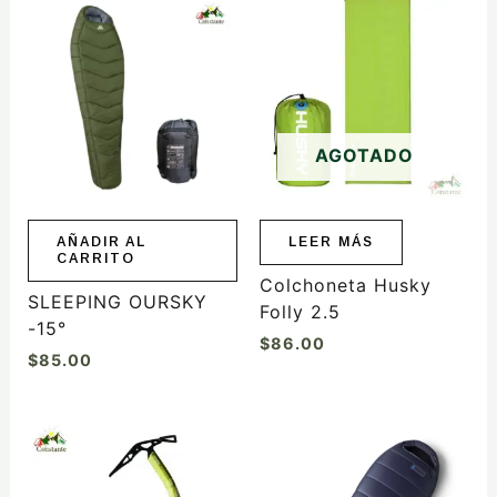
AGOTADO
AÑADIR AL
LEER MÁS
CARRITO
Colchoneta Husky
SLEEPING OURSKY
Folly 2.5
-15°
$
86.00
$
85.00