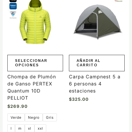
producto
tiene
múltiples
variantes.
Las
opciones
se
pueden
elegir
SELECCIONAR
AÑADIR AL
OPCIONES
CARRITO
en
la
Chompa de Plumón
Carpa Campnest 5 a
página
de Ganso PERTEX
6 personas 4
de
Quantum 10D
estaciones
producto
PELLIOT
$
325.00
$
269.90
Verde
Negro
Gris
l
m
xl
xxl