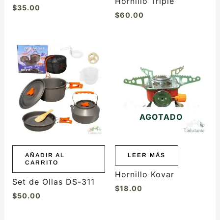
Hornillo Triple
$
35.00
$
60.00
AGOTADO
AÑADIR AL
LEER MÁS
CARRITO
Hornillo Kovar
Set de Ollas DS-311
$
18.00
$
50.00