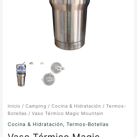
Inicio
/
Camping
/
Cocina & Hidratación
/
Termos-
Botellas
/ Vaso Térmico Magic Mountain
Cocina & Hidratación
,
Termos-Botellas
Vaso Térmico Magic