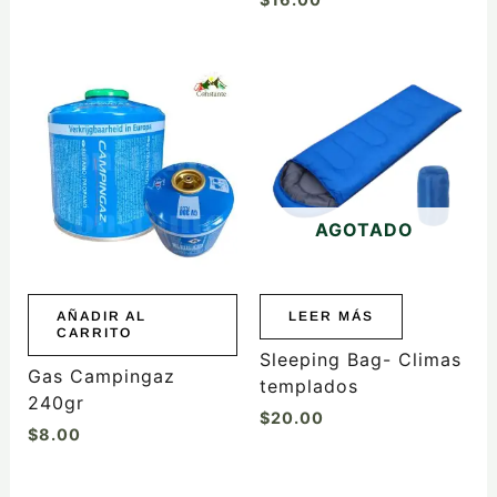
AGOTADO
AÑADIR AL
LEER MÁS
CARRITO
Sleeping Bag- Climas
Gas Campingaz
templados
240gr
$
20.00
$
8.00