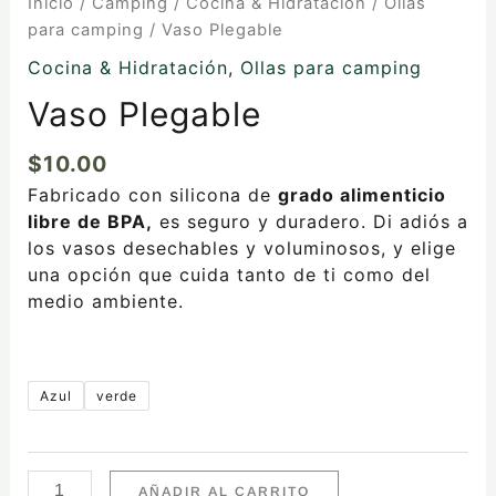
Inicio
/
Camping
/
Cocina & Hidratación
/
Ollas
para camping
/ Vaso Plegable
Cocina & Hidratación
,
Ollas para camping
Vaso Plegable
$
10.00
Fabricado con silicona de
grado alimenticio
libre de BPA,
es seguro y duradero. Di adiós a
los vasos desechables y voluminosos, y elige
una opción que cuida tanto de ti como del
medio ambiente.
Azul
verde
AÑADIR AL CARRITO