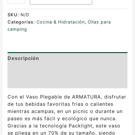
SKU:
N/D
Categorías:
Cocina & Hidratación
,
Ollas para
camping
Descripción
Información adicional
Valoraciones (0)
Con el Vaso Plegable de ARMATURA, disfrutar
de tus bebidas favoritas frias o calientes
mientras acampas, en un picnic o durante un
paseo es más fácil y ecológico que nunca.
Gracias a la tecnología Packlight, este vaso
se pliega en un 70% de su tamaño, siendo