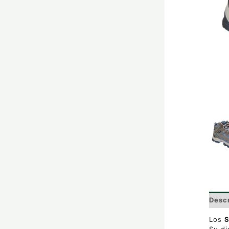
Desc
Los
S