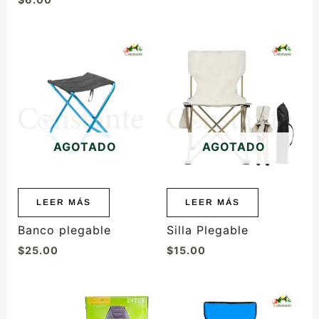
producto
AGOTADO
AGOTADO
LEER MÁS
LEER MÁS
Banco plegable
Silla Plegable
$
25.00
$
15.00
Este
producto