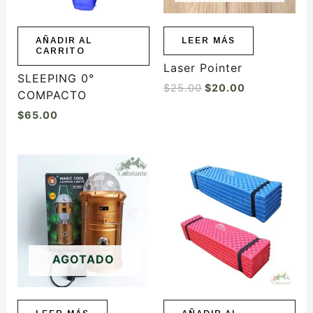
AÑADIR AL
LEER MÁS
CARRITO
Laser Pointer
SLEEPING 0°
$
25.00
$
20.00
COMPACTO
$
65.00
AGOTADO