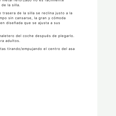
de metal reforzado no es fácilmente
de la silla.
trasera de la silla se reclina justo a la
mpo sin cansarse, la gran y cómoda
bien diseñada que se ajusta a sus
maletero del coche después de plegarlo.
ra adultos.
ntas tirando/empujando el centro del asa