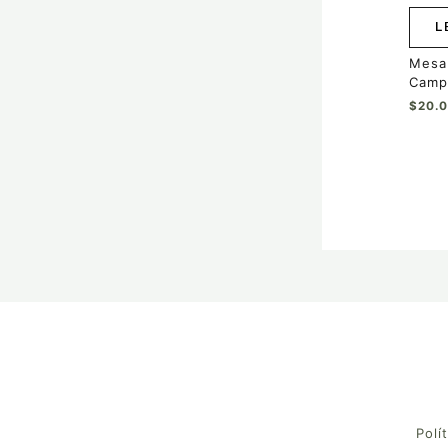
L
Mesa
Camp
$
20.
Polí