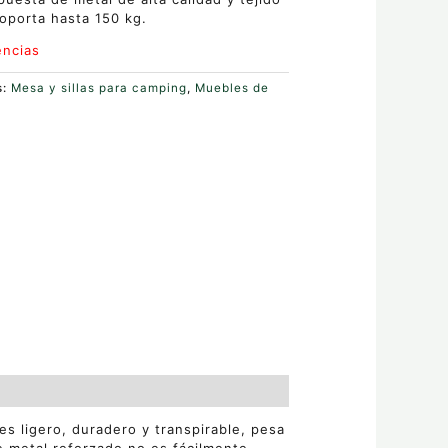
oporta hasta 150 kg.
encias
s:
Mesa y sillas para camping
,
Muebles de
es ligero, duradero y transpirable, pesa