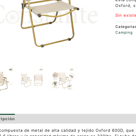
Oxford, s
Sin exist
Categoría
Camping
ripción
Valoraciones (0)
compuesta de metal de alta calidad y tejido Oxford 600D, que 