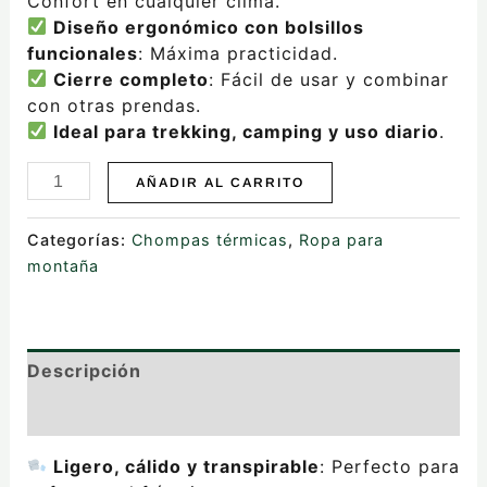
Confort en cualquier clima.
Diseño ergonómico con bolsillos
funcionales
: Máxima practicidad.
Cierre completo
: Fácil de usar y combinar
con otras prendas.
Ideal para trekking, camping y uso diario
.
AÑADIR AL CARRITO
Categorías:
Chompas térmicas
,
Ropa para
montaña
Descripción
Valoraciones (0)
Ligero, cálido y transpirable
: Perfecto para