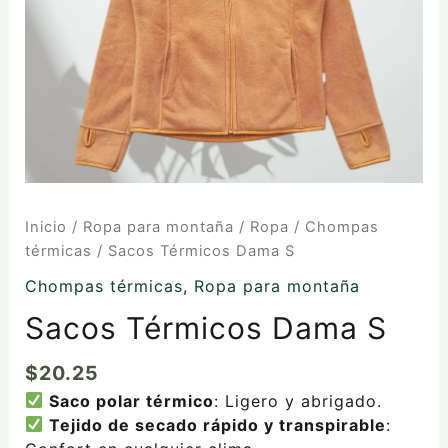
Inicio
/
Ropa para montaña
/
Ropa
/
Chompas
térmicas
/ Sacos Térmicos Dama S
Chompas térmicas
,
Ropa para montaña
Sacos Térmicos Dama S
$
20.25
Saco polar térmico
: Ligero y abrigado.
Tejido de secado rápido y transpirable
: