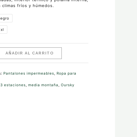
a climas fríos y húmedos.
egro
xl
AÑADIR AL CARRITO
s:
Pantalones impermeables
,
Ropa para
:
3 estaciones
,
media montaña
,
Oursky