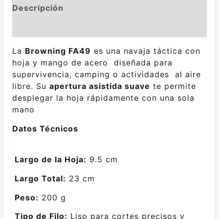
Descripción
Valoraciones (0)
La
Browning FA49
es una navaja táctica con
hoja y mango de acero diseñada para
supervivencia, camping o actividades al aire
libre. Su
apertura asistida suave
te permite
desplegar la hoja rápidamente con una sola
mano
Datos Técnicos
Largo de la Hoja:
9.5 cm
Largo Total:
23 cm
Peso:
200 g
Tipo de Filo:
Liso para cortes precisos y