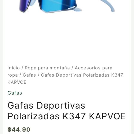
Inicio
/
Ropa para montaña
/
Accesorios para
ropa
/
Gafas
/ Gafas Deportivas Polarizadas K347
KAPVOE
Gafas
Gafas Deportivas
Polarizadas K347 KAPVOE
$
44.90