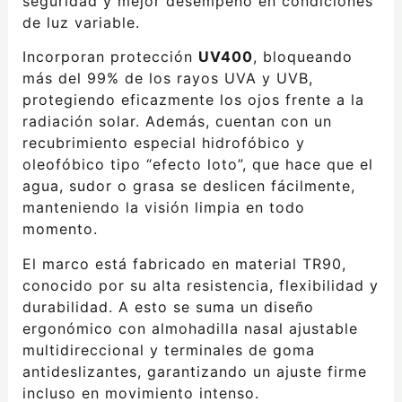
seguridad y mejor desempeño en condiciones
de luz variable.
Incorporan protección
UV400
, bloqueando
más del 99% de los rayos UVA y UVB,
protegiendo eficazmente los ojos frente a la
radiación solar. Además, cuentan con un
recubrimiento especial hidrofóbico y
oleofóbico tipo “efecto loto”, que hace que el
agua, sudor o grasa se deslicen fácilmente,
manteniendo la visión limpia en todo
momento.
El marco está fabricado en material TR90,
conocido por su alta resistencia, flexibilidad y
durabilidad. A esto se suma un diseño
ergonómico con almohadilla nasal ajustable
multidireccional y terminales de goma
antideslizantes, garantizando un ajuste firme
incluso en movimiento intenso.