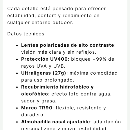
Cada detalle está pensado para ofrecer
estabilidad, confort y rendimiento en
cualquier entorno outdoor.
Datos técnicos:
Lentes polarizadas de alto contraste
:
visión más clara y sin reflejos.
Protección UV400
: bloquea +99% de
rayos UVA y UVB.
Ultraligeras (27g)
: máxima comodidad
para uso prolongado.
Recubrimiento hidrofóbico y
oleofóbico
: efecto loto contra agua,
sudor y grasa.
Marco TR90
: flexible, resistente y
duradero.
Almohadilla nasal ajustable
: adaptación
personalizada y mayor estabilidad.