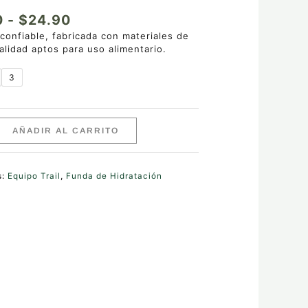
0
-
$
24.90
confiable, fabricada con materiales de
alidad aptos para uso alimentario.
3
AÑADIR AL CARRITO
s:
Equipo Trail
,
Funda de Hidratación