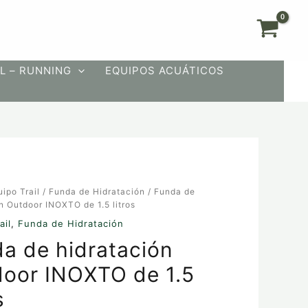
L – RUNNING
EQUIPOS ACUÁTICOS
Rango
uipo Trail
/
Funda de Hidratación
/ Funda de
de
n Outdoor INOXTO de 1.5 litros
precios:
ón
ail
,
Funda de Hidratación
desde
$19.90
a de hidratación
hasta
$24.90
oor INOXTO de 1.5
s