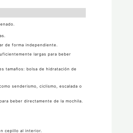
lenado.
as.
ar de forma independiente.
suficientemente largas para beber
s tamaños: bolsa de hidratación de
 como senderismo, ciclismo, escalada o
para beber directamente de la mochila.
cepillo al interior.