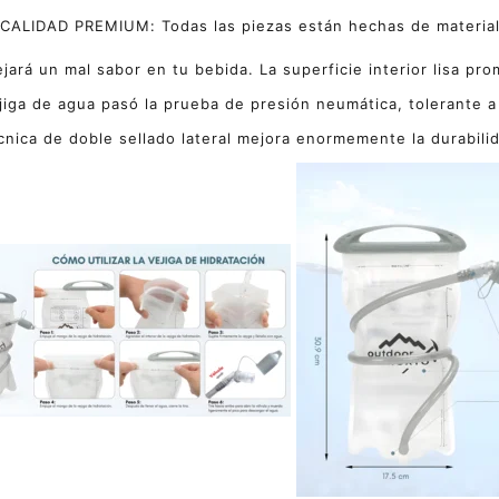
CALIDAD PREMIUM: Todas las piezas están hechas de material 
jará un mal sabor en tu bebida. La superficie interior lisa prom
jiga de agua pasó la prueba de presión neumática, tolerante a 
cnica de doble sellado lateral mejora enormemente la durabili