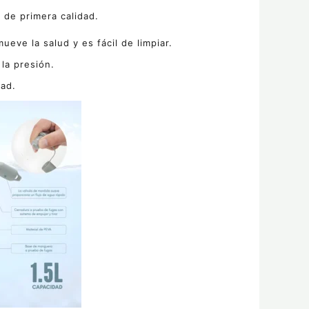
de primera calidad.
ueve la salud y es fácil de limpiar.
la presión.
dad.