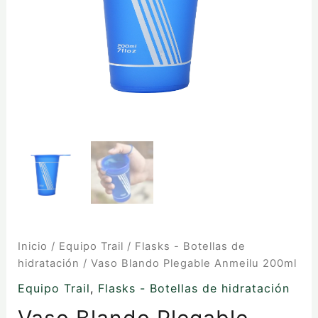
Inicio
/
Equipo Trail
/
Flasks - Botellas de
hidratación
/ Vaso Blando Plegable Anmeilu 200ml
Equipo Trail
,
Flasks - Botellas de hidratación
Vaso Blando Plegable