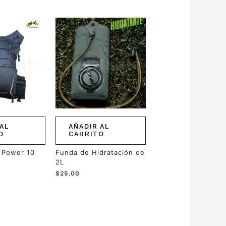
AL
AÑADIR AL
O
CARRITO
l Power 10
Funda de Hidratación de
2L
$
25.00