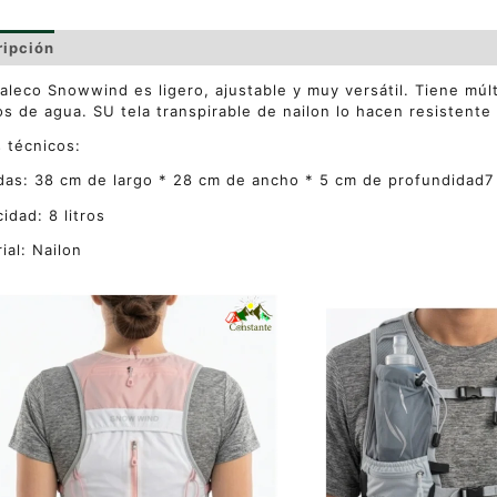
ripción
Información adicional
Valoraciones (0)
aleco Snowwind es ligero, ajustable y muy versátil. Tiene múlt
ros de agua. SU tela transpirable de nailon lo hacen resistente
 técnicos:
as: 38 cm de largo * 28 cm de ancho * 5 cm de profundidad7
idad: 8 litros
ial: Nailon