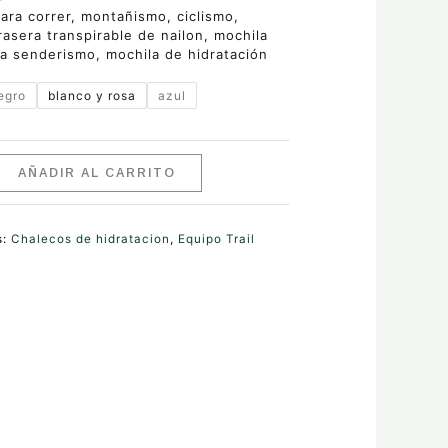
ara correr, montañismo, ciclismo,
rasera transpirable de nailon, mochila
ra senderismo, mochila de hidratación
egro
blanco y rosa
azul
AÑADIR AL CARRITO
s:
Chalecos de hidratacion
,
Equipo Trail